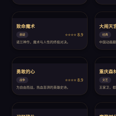
致命魔术
大闹天
⭐⭐⭐⭐ 8.9
悬疑
经典
诺兰神作，魔术与人性的终极对决。
中国动画巅
勇敢的心
重庆森
⭐⭐⭐⭐ 8.9
战争
文艺
为自由而战，热血澎湃的英雄史诗。
王家卫，都