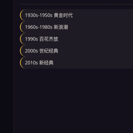
1930s-1950s 黄金时代
1960s-1980s 新浪潮
1990s 百花齐放
2000s 世纪经典
2010s 新经典