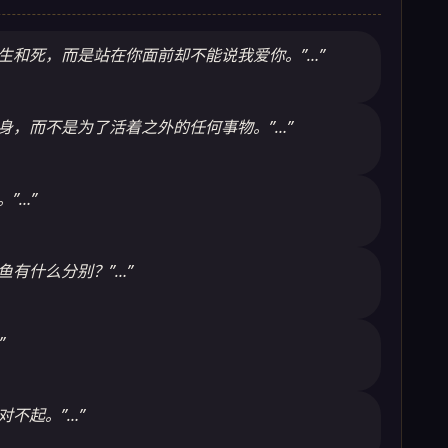
是生和死，而是站在你面前却不能说我爱你。”…”
身，而不是为了活着之外的任何事物。”…”
”…”
鱼有什么分别？”…”
”
对不起。”…”