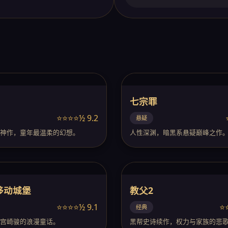
七宗罪
⭐⭐⭐⭐½ 9.2
悬疑
神作，童年最温柔的幻想。
人性深渊，暗黑系悬疑巅峰之作
移动城堡
教父2
⭐⭐⭐⭐½ 9.1
⭐
经典
宫崎骏的浪漫童话。
黑帮史诗续作，权力与家族的悲