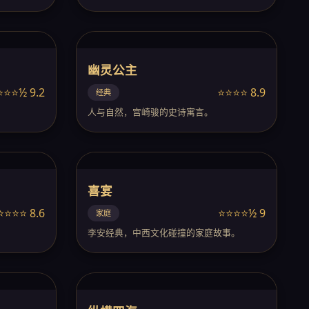
幽灵公主
⭐⭐⭐½ 9.2
⭐⭐⭐⭐ 8.9
经典
。
人与自然，宫崎骏的史诗寓言。
喜宴
⭐⭐⭐⭐ 8.6
⭐⭐⭐⭐½ 9
家庭
。
李安经典，中西文化碰撞的家庭故事。